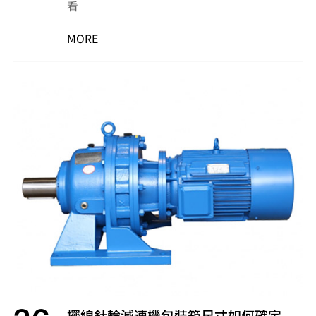
看
MORE
擺線針輪減速機包裝箱尺寸如何確定